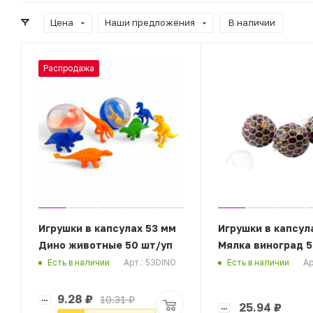
Цена
Наши предложения
В наличии
Распродажа
Игрушки в капсулах 53 мм
Игрушки в капсул
Дино животные 50 шт/уп
Мялка виноград 5
Арт.: 53DINO
Ар
Есть в наличии
Есть в наличии
9.28
₽
10.31
₽
25.94
₽