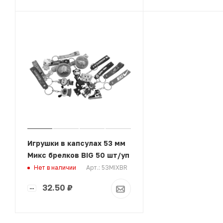
Игрушки в капсулах 53 мм
Микс брелков BIG 50 шт/уп
Арт.: 53MIXBR
Нет в наличии
32.50
₽