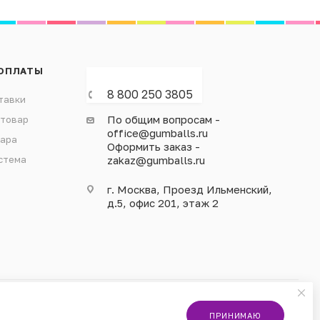
ОПЛАТЫ
8 800 250 3805
тавки
По общим вопросам -
 товар
office@gumballs.ru
вара
Оформить заказ -
стема
zakaz@gumballs.ru
г. Москва, Проезд Ильменский,
д.5, офис 201, этаж 2
ПРИНИМАЮ