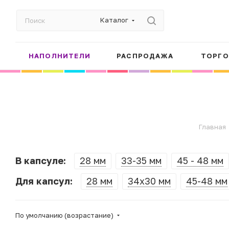
Каталог
НАПОЛНИТЕЛИ
РАСПРОДАЖА
ТОРГО
Главная
В капсуле:
28 мм
33-35 мм
45 - 48 мм
Для капсул:
28 мм
34х30 мм
45-48 мм
По умолчанию (возрастание)