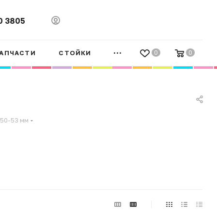
0 3805
АПЧАСТИ
СТОЙКИ
0
0
50-53 мм