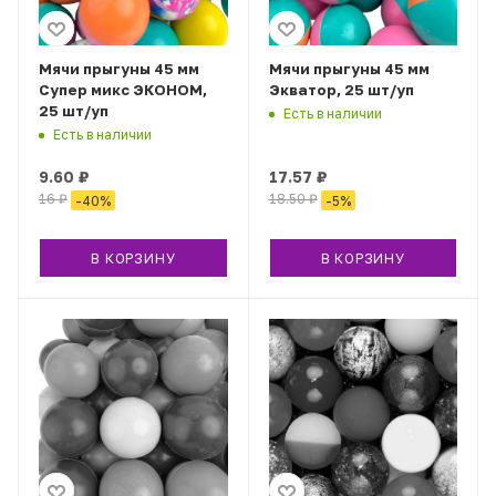
Мячи прыгуны 45 мм
Мячи прыгуны 45 мм
Супер микс ЭКОНОМ,
Экватор, 25 шт/уп
25 шт/уп
Есть в наличии
Есть в наличии
9.60
₽
17.57
₽
16
₽
18.50
₽
-
40
%
-
5
%
В КОРЗИНУ
В КОРЗИНУ