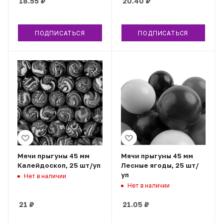
18.55
₽
20.40
₽
ПОДПИСАТЬСЯ
ПОДПИСАТЬСЯ
Мячи прыгуны 45 мм
Мячи прыгуны 45 мм
Калейдоскоп, 25 шт/уп
Лесные ягоды, 25 шт/
уп
Нет в наличии
Нет в наличии
21
₽
21.05
₽