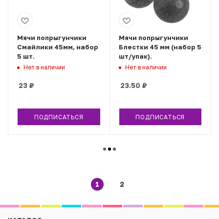
Мячи попрыгунчики
Мячи попрыгунчики
Смайлики 45мм, набор
Блестки 45 мм (набор 5
5 шт.
шт/упак).
Нет в наличии
Нет в наличии
23
₽
23.50
₽
ПОДПИСАТЬСЯ
ПОДПИСАТЬСЯ
1
2