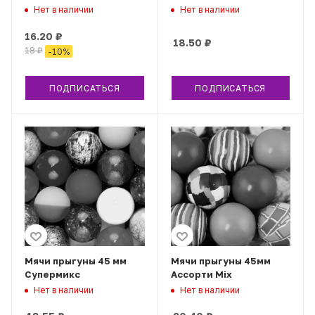
Нет в наличии
Нет в наличии
16.20
₽
18.50
₽
18
₽
-
10
%
ПОДПИСАТЬСЯ
ПОДПИСАТЬСЯ
Мячи прыгуны 45 мм
Мячи прыгуны 45мм
Супермикс
Ассорти Mix
Нет в наличии
Нет в наличии