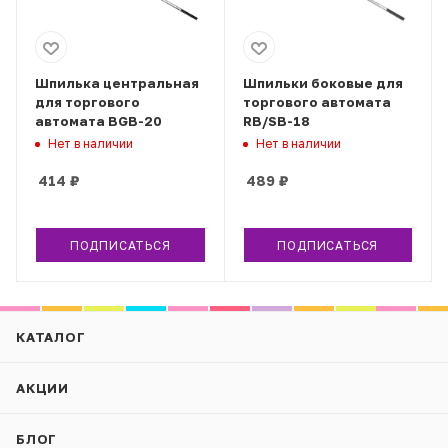
Шпилька центральная
Шпильки боковые для
для торгового
торгового автомата
автомата BGB-20
RB/SB-18
Нет в наличии
Нет в наличии
414
₽
489
₽
ПОДПИСАТЬСЯ
ПОДПИСАТЬСЯ
КАТАЛОГ
АКЦИИ
БЛОГ