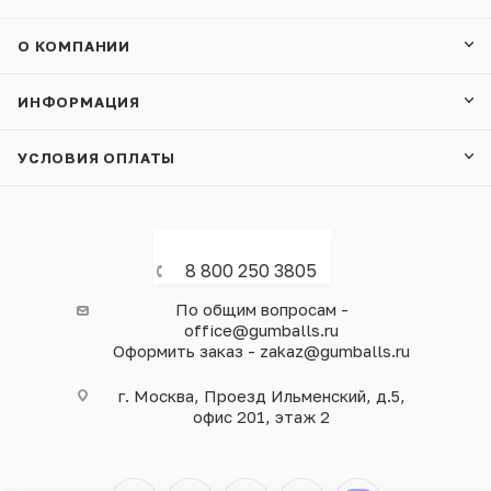
О КОМПАНИИ
ИНФОРМАЦИЯ
УСЛОВИЯ ОПЛАТЫ
8 800 250 3805
По общим вопросам -
office@gumballs.ru
Оформить заказ - zakaz@gumballs.ru
г. Москва, Проезд Ильменский, д.5,
офис 201, этаж 2