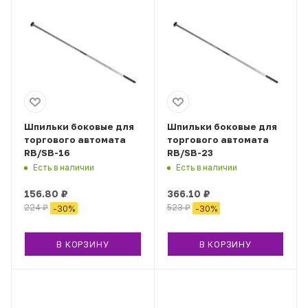
Шпильки боковые для
Шпильки боковые для
торгового автомата
торгового автомата
RB/SB-16
RB/SB-23
Есть в наличии
Есть в наличии
156.80
₽
366.10
₽
224
₽
523
₽
-
30
%
-
30
%
В КОРЗИНУ
В КОРЗИНУ