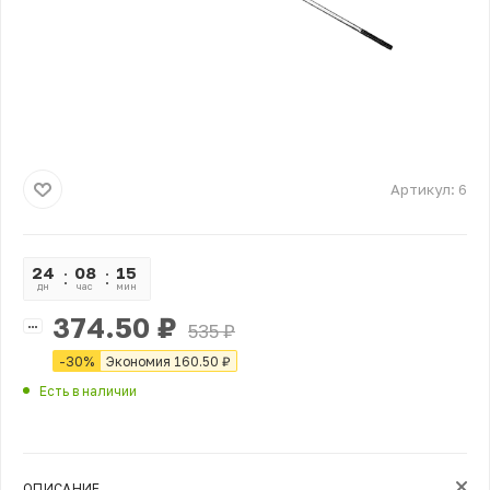
Артикул:
6
24
08
15
19
дн
час
мин
сек
374.50
₽
535
₽
-
30
%
Экономия
160.50
₽
Есть в наличии
ОПИСАНИЕ