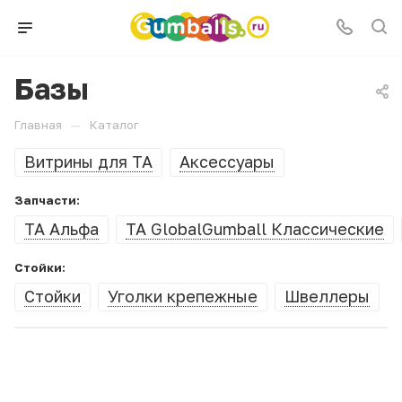
Базы
—
Главная
Каталог
Витрины для ТА
Аксессуары
Запчасти:
ТА Альфа
ТА GlobalGumball Классические
Стойки:
Стойки
Уголки крепежные
Швеллеры