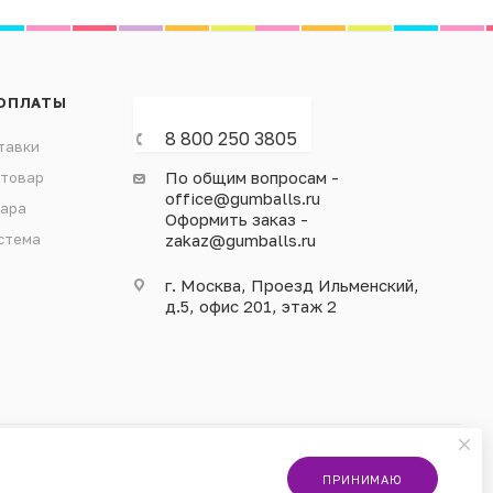
ОПЛАТЫ
8 800 250 3805
тавки
По общим вопросам -
 товар
office@gumballs.ru
вара
Оформить заказ -
стема
zakaz@gumballs.ru
г. Москва, Проезд Ильменский,
д.5, офис 201, этаж 2
ПРИНИМАЮ