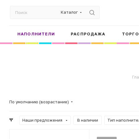
Каталог
НАПОЛНИТЕЛИ
РАСПРОДАЖА
ТОРГО
Гл
По умолчанию (возрастание)
Наши предложения
В наличии
Тип наполните