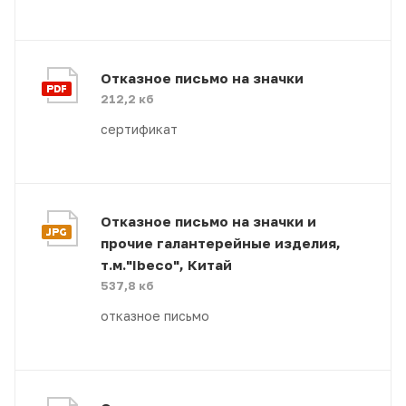
Отказное письмо на значки
212,2 кб
сертификат
Отказное письмо на значки и
прочие галантерейные изделия,
т.м."Ibeco", Китай
537,8 кб
отказное письмо