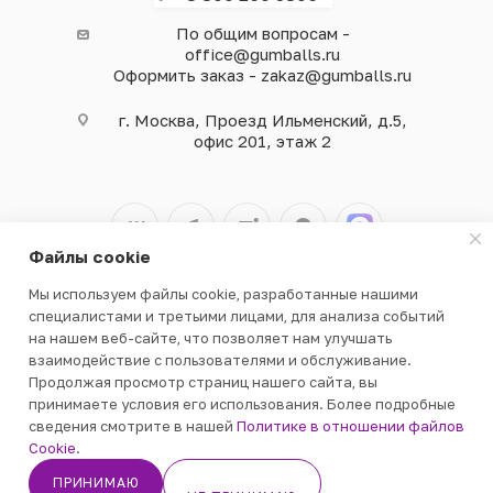
По общим вопросам -
office@gumballs.ru
Оформить заказ - zakaz@gumballs.ru
г. Москва, Проезд Ильменский, д.5,
офис 201, этаж 2
Файлы cookie
Мы используем файлы cookie, разработанные нашими
2026 © ООО «ВЕНДГАМ» © 2000-2025
специалистами и третьими лицами, для анализа событий
на нашем веб-сайте, что позволяет нам улучшать
взаимодействие с пользователями и обслуживание.
Продолжая просмотр страниц нашего сайта, вы
принимаете условия его использования. Более подробные
сведения смотрите в нашей
Политике в отношении файлов
Cookie
.
ПРИНИМАЮ