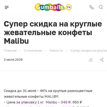
Супер скидка на круглые
жевательные конфеты
Malibu
—
—
—
Главная
О компании
Новости
Супер скидка на кругл
2 июля 2026
Скидка до 31 июля - 46% на круглые разноцветные
жевательные конфеты MALIBY:
- Цена
за упаковку 1 кг Malibu -
349 ₽
. 650 ₽