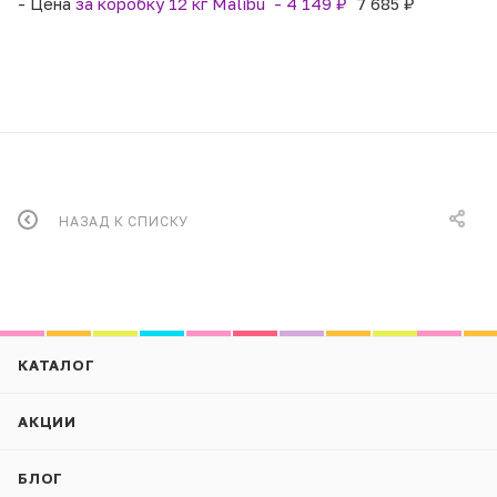
- Цена
за коробку 12 кг Malibu - 4 149 ₽
7 685 ₽
НАЗАД К СПИСКУ
КАТАЛОГ
АКЦИИ
БЛОГ