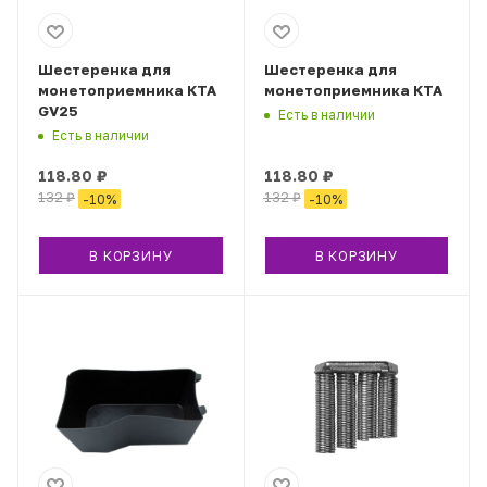
Шестеренка для
Шестеренка для
монетоприемника КТА
монетоприемника КТА
GV25
Есть в наличии
Есть в наличии
118.80
₽
118.80
₽
132
₽
132
₽
-
10
%
-
10
%
В КОРЗИНУ
В КОРЗИНУ