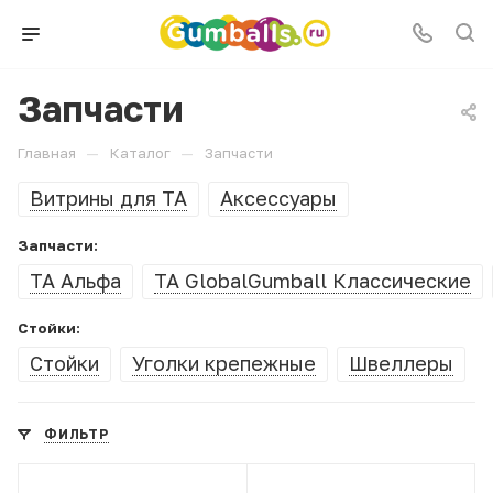
Запчасти
—
—
Главная
Каталог
Запчасти
Витрины для ТА
Аксессуары
Запчасти:
ТА Альфа
ТА GlobalGumball Классические
Стойки:
Стойки
Уголки крепежные
Швеллеры
ФИЛЬТР