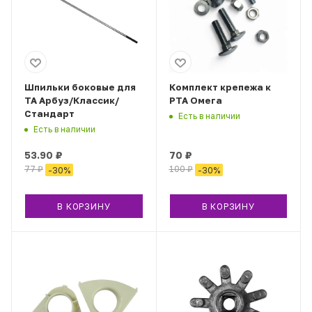
Шпильки боковые для
Комплект крепежа к
ТА Арбуз/Классик/
РТА Омега
Стандарт
Есть в наличии
Есть в наличии
53.90
₽
70
₽
77
₽
100
₽
-
30
%
-
30
%
В КОРЗИНУ
В КОРЗИНУ