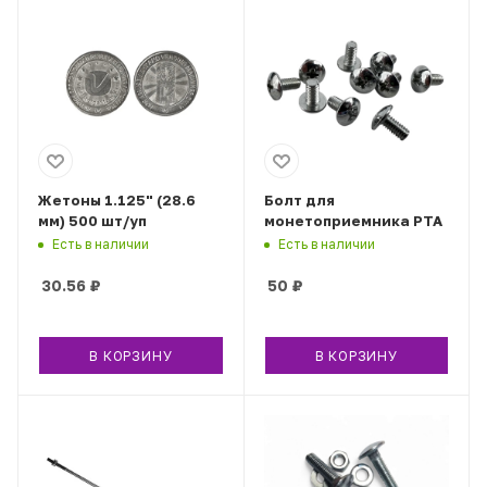
Жетоны 1.125" (28.6
Болт для
мм) 500 шт/уп
монетоприемника РТА
Есть в наличии
Есть в наличии
30.56
₽
50
₽
В КОРЗИНУ
В КОРЗИНУ