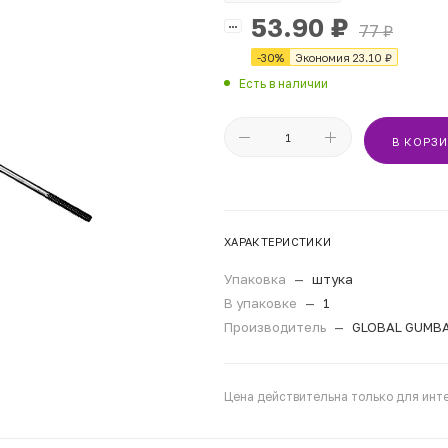
53.90
₽
77
₽
-
30
%
Экономия
23.10
₽
Есть в наличии
В КОРЗ
ХАРАКТЕРИСТИКИ
Упаковка
—
штука
В упаковке
—
1
Производитель
—
GLOBAL GUMB
Цена действительна только для инте