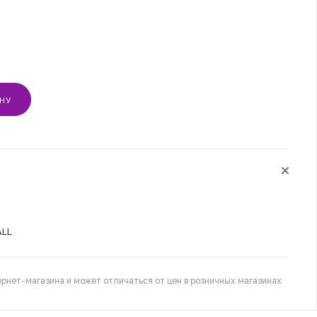
ИНУ
ALL
рнет-магазина и может отличаться от цен в розничных магазинах