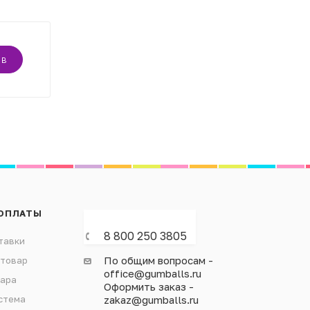
ЫВ
ОПЛАТЫ
8 800 250 3805
тавки
По общим вопросам -
 товар
office@gumballs.ru
вара
Оформить заказ -
стема
zakaz@gumballs.ru