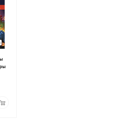
ы
вры