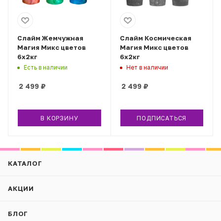
Слайм Жемчужная
Слайм Космическая
Магия Микс цветов
Магия Микс цветов
6х2кг
6х2кг
Есть в наличии
Нет в наличии
2 499
₽
2 499
₽
В КОРЗИНУ
ПОДПИСАТЬСЯ
КАТАЛОГ
АКЦИИ
БЛОГ