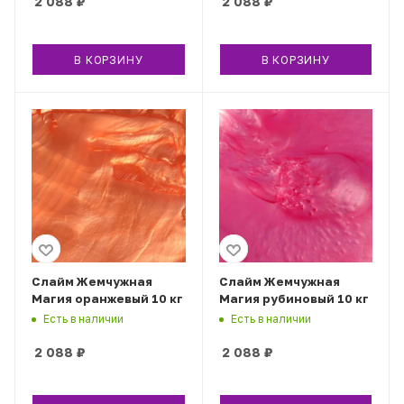
2 088
₽
2 088
₽
В КОРЗИНУ
В КОРЗИНУ
Слайм Жемчужная
Слайм Жемчужная
Магия оранжевый 10 кг
Магия рубиновый 10 кг
Есть в наличии
Есть в наличии
2 088
₽
2 088
₽