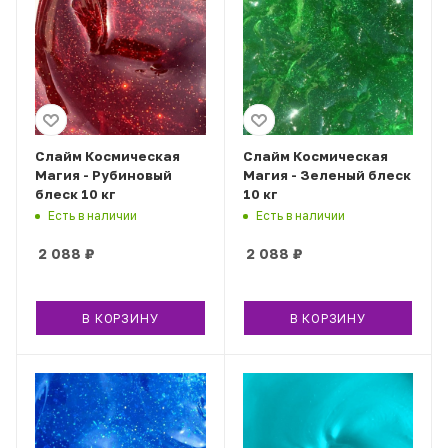
Слайм Космическая
Слайм Космическая
Магия - Рубиновый
Магия - Зеленый блеск
блеск 10 кг
10 кг
Есть в наличии
Есть в наличии
2 088
₽
2 088
₽
В КОРЗИНУ
В КОРЗИНУ