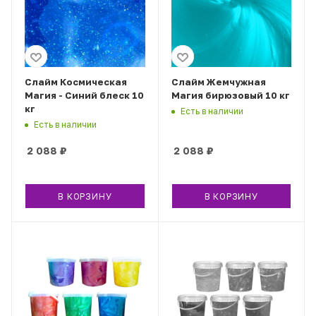
Слайм Космическая
Слайм Жемчужная
Магия - Синий блеск 10
Магия бирюзовый 10 кг
кг
Есть в наличии
Есть в наличии
2 088
₽
2 088
₽
В КОРЗИНУ
В КОРЗИНУ