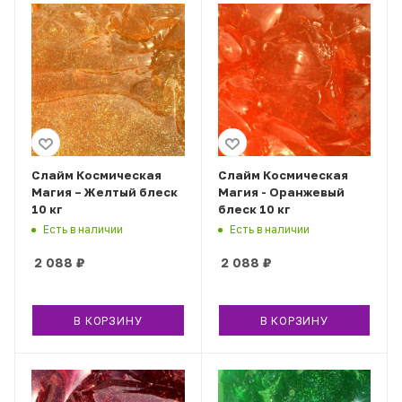
Слайм Космическая
Слайм Космическая
Магия – Желтый блеск
Магия - Оранжевый
10 кг
блеск 10 кг
Есть в наличии
Есть в наличии
2 088
₽
2 088
₽
В КОРЗИНУ
В КОРЗИНУ