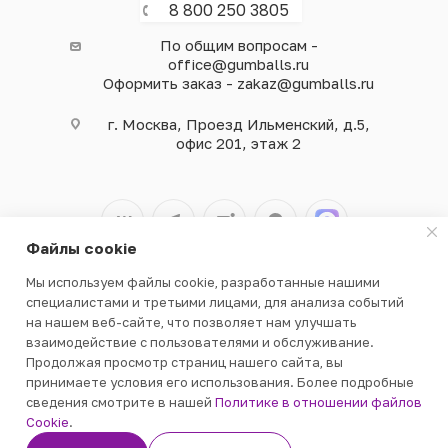
8 800 250 3805
По общим вопросам -
office@gumballs.ru
Оформить заказ - zakaz@gumballs.ru
г. Москва, Проезд Ильменский, д.5,
офис 201, этаж 2
Файлы cookie
Мы используем файлы cookie, разработанные нашими
2026 © ООО «ВЕНДГАМ» © 2000-2025
специалистами и третьими лицами, для анализа событий
на нашем веб-сайте, что позволяет нам улучшать
взаимодействие с пользователями и обслуживание.
Продолжая просмотр страниц нашего сайта, вы
принимаете условия его использования. Более подробные
сведения смотрите в нашей
Политике в отношении файлов
Cookie
.