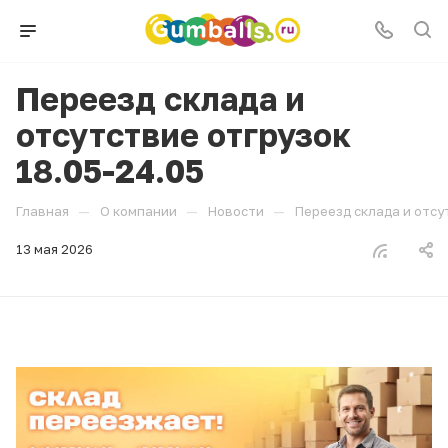
Переезд склада и
отсутствие отгрузок
18.05-24.05
—
—
—
Главная
О компании
Новости
Переезд склада и отсу
13 мая 2026