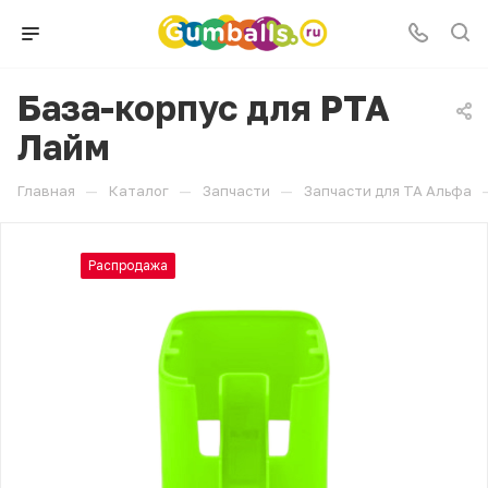
База-корпус для РТА
Лайм
—
—
—
Главная
Каталог
Запчасти
Запчасти для ТА Альфа
Распродажа