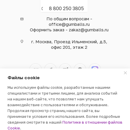
8 800 250 3805
По общим вопросам -
office@gumballs.ru
Оформить заказ - zakaz@gumballs.ru
г. Москва, Проезд Ильменский, д.5,
офис 201, этаж 2
Файлы cookie
Мы используем файлы cookie, разработанные нашими
2026 © ООО «ВЕНДГАМ» © 2000-2025
специалистами и третьими лицами, для анализа событий
на нашем веб-сайте, что позволяет нам улучшать
взаимодействие с пользователями и обслуживание.
Продолжая просмотр страниц нашего сайта, вы
принимаете условия его использования. Более подробные
сведения смотрите в нашей
Политике в отношении файлов
В КОРЗИНУ
Cookie
.