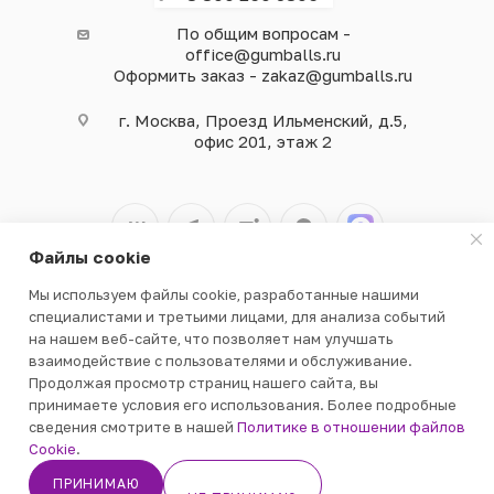
По общим вопросам -
office@gumballs.ru
Оформить заказ - zakaz@gumballs.ru
г. Москва, Проезд Ильменский, д.5,
офис 201, этаж 2
Файлы cookie
Мы используем файлы cookie, разработанные нашими
2026 © ООО «ВЕНДГАМ» © 2000-2025
специалистами и третьими лицами, для анализа событий
на нашем веб-сайте, что позволяет нам улучшать
взаимодействие с пользователями и обслуживание.
Продолжая просмотр страниц нашего сайта, вы
принимаете условия его использования. Более подробные
сведения смотрите в нашей
Политике в отношении файлов
ПОДПИСАТЬСЯ
Cookie
.
ПРИНИМАЮ