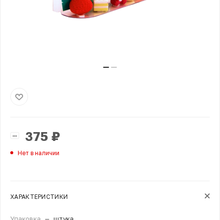
375
₽
Нет в наличии
ХАРАКТЕРИСТИКИ
Упаковка
—
штука