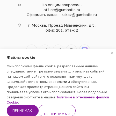
По общим вопросам -
office@gumballs.ru
Оформить заказ - zakaz@gumballs.ru
г. Москва, Проезд Ильменский, д.5,
офис 201, этаж 2
Файлы cookie
Мы используем файлы cookie, разработанные нашими
2026 © ООО «ВЕНДГАМ» © 2000-2025
специалистами и третьими лицами, для анализа событий
на нашем веб-сайте, что позволяет нам улучшать
взаимодействие с пользователями и обслуживание.
Продолжая просмотр страниц нашего сайта, вы
принимаете условия его использования. Более подробные
сведения смотрите в нашей
Политике в отношении файлов
В КОРЗИНУ
Cookie
.
ПРИНИМАЮ
НЕ ПРИНИМАЮ