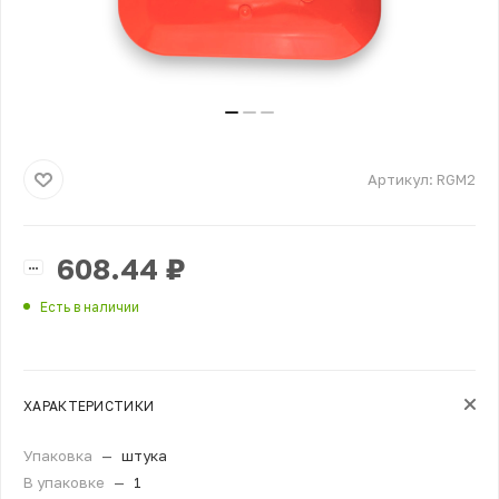
Артикул:
RGM2
608.44
₽
Есть в наличии
ХАРАКТЕРИСТИКИ
Упаковка
—
штука
В упаковке
—
1