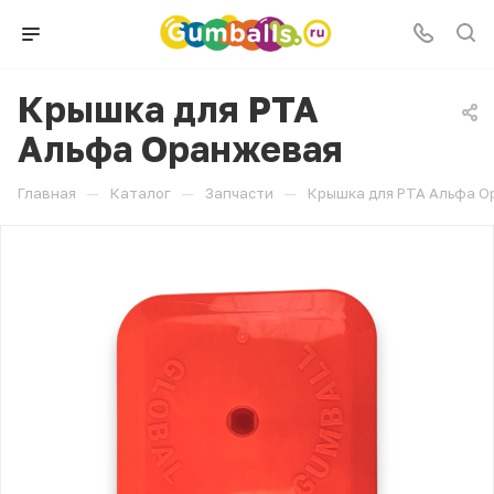
Крышка для РТА
Альфа Оранжевая
—
—
—
Главная
Каталог
Запчасти
Крышка для РТА Альфа 