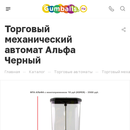
Торговый
механический
автомат Альфа
Черный
—
—
—
Главная
Каталог
Торговые автоматы
Торговый мех