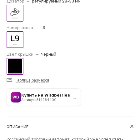
Дозатор
—
регулируемый 28-33 мм
Номер ключа
—
L9
Цвет крышки
—
Черный
Таблица размеров
Купить на Wildberries
→
WB
Артикул: 314984400
ОПИСАНИЕ
Российский торговый автомат, который уже успел стать