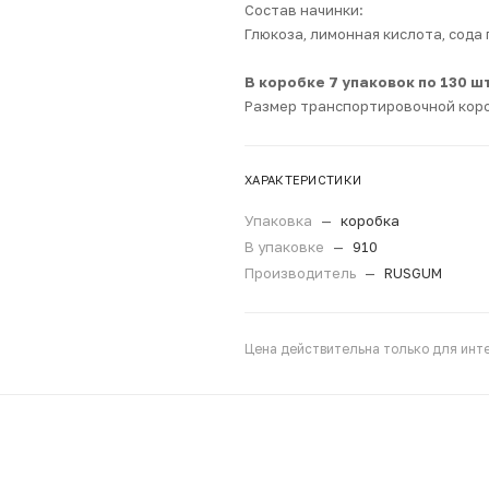
Состав начинки:
Глюкоза, лимонная кислота, сода
В коробке 7 упаковок по 130 шт
Размер транспортировочной коро
ХАРАКТЕРИСТИКИ
Упаковка
—
коробка
В упаковке
—
910
Производитель
—
RUSGUM
Цена действительна только для инте