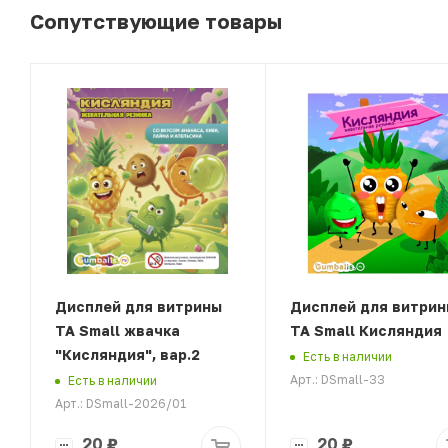
Сопутствующие товары
Дисплей для витрины
Дисплей для витрин
ТА Small жвачка
ТА Small Кисляндия
"Кисляндия", вар.2
Есть в наличии
Арт.: DSmall-33
Есть в наличии
Арт.: DSmall-2026/01
20
₽
20
₽