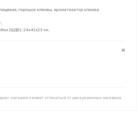
 пищевая, порошок клюквы, ароматизатор клюква.
.
бки (ШДВ): 24х41х23 см.
рнет-магазина и может отличаться от цен в розничных магазинах