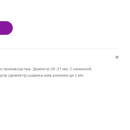
о производства. Диаметр 25-27 мм. С начинкой.
ров (диаметр) шарика жев.резинки до 1 мм.