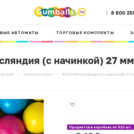
8 800 25
ВЫЕ АВТОМАТЫ
ТОРГОВЫЕ КОМПЛЕКТЫ
З
ляндия (с начинкой) 27 мм.
—
—
Каталог
Наполнители
RUSGUM Кисляндия (с начинкой) 27 м
Продается в коробках по 910 шт.