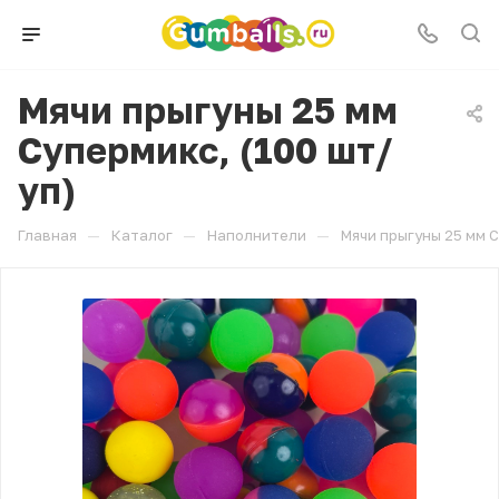
Мячи прыгуны 25 мм
Супермикс, (100 шт/
уп)
—
—
—
Главная
Каталог
Наполнители
Мячи прыгуны 25 мм С