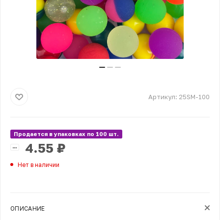
Артикул:
25SM-100
Продается в упаковках по 100 шт.
4.55
₽
Нет в наличии
ОПИСАНИЕ