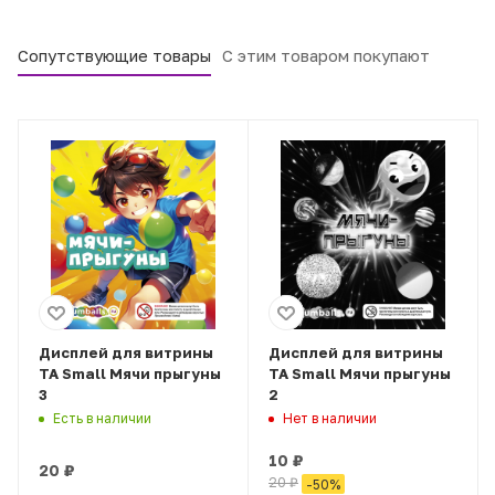
Сопутствующие товары
С этим товаром покупают
Дисплей для витрины
Дисплей для витрины
ТА Small Мячи прыгуны
ТА Small Мячи прыгуны
3
2
Есть в наличии
Нет в наличии
10
₽
20
₽
20
₽
-
50
%