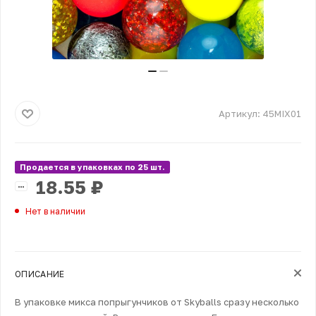
Артикул:
45MIX01
Продается в упаковках по 25 шт.
18.55
₽
Нет в наличии
ОПИСАНИЕ
В упаковке микса попрыгунчиков от Skyballs сразу несколько