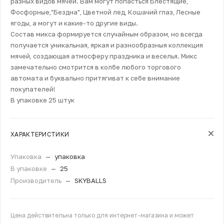
разных видов мячей. Вам могут попасться Блестящие,
Фосфорные,"Бездна", Цветной лед, Кошачий глаз, Лесные
ягоды, а могут и какие-то другие виды.
Состав микса формируется случайным образом, но всегда
получается уникальная, яркая и разнообразныя коллекция
мячей, создающая атмосферу праздника и веселья. Микс
замечательно смотрится в колбе любого торгового
автомата и буквально притягиват к себе внимание
покупателей!
В упаковке 25 штук
ХАРАКТЕРИСТИКИ
Упаковка
—
упаковка
В упаковке
—
25
Производитель
—
SKYBALLS
Цена действительна только для интернет-магазина и может