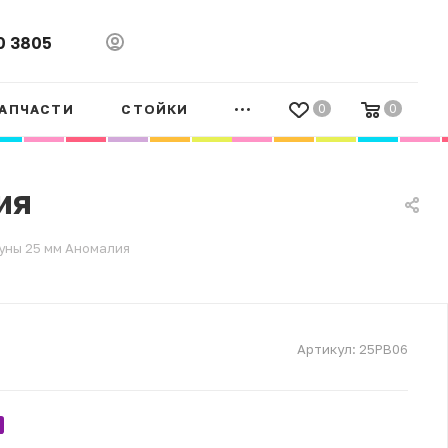
0 3805
АПЧАСТИ
СТОЙКИ
0
0
ия
уны 25 мм Аномалия
Артикул:
25PB06