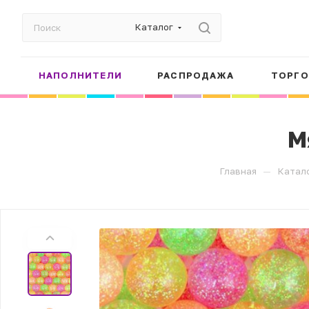
Каталог
НАПОЛНИТЕЛИ
РАСПРОДАЖА
ТОРГО
М
—
Главная
Катал