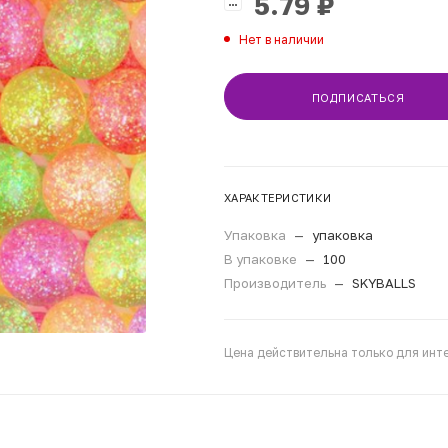
5.79
₽
Нет в наличии
ПОДПИСАТЬСЯ
ХАРАКТЕРИСТИКИ
Упаковка
—
упаковка
В упаковке
—
100
Производитель
—
SKYBALLS
Цена действительна только для инте