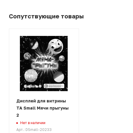
Сопутствующие товары
Дисплей для витрины
ТА Small Мячи прыгуны
2
Нет в наличии
Арт.: DSmall-20233