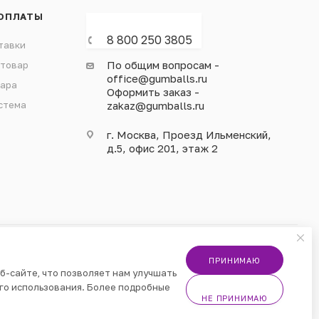
ОПЛАТЫ
8 800 250 3805
тавки
По общим вопросам -
 товар
office@gumballs.ru
вара
Оформить заказ -
стема
zakaz@gumballs.ru
г. Москва, Проезд Ильменский,
д.5, офис 201, этаж 2
ПРИНИМАЮ
б-сайте, что позволяет нам улучшать
го использования. Более подробные
НЕ ПРИНИМАЮ