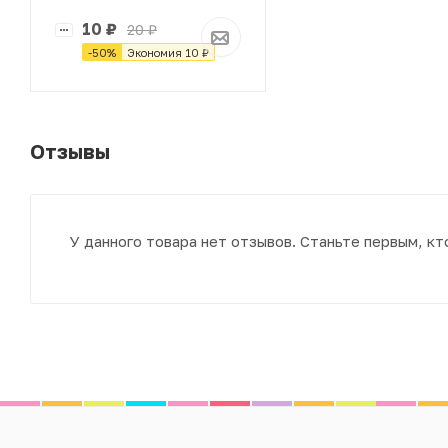
10
₽
20
₽
-
50
%
Экономия
10
₽
Отзывы
У данного товара нет отзывов. Станьте первым, кт