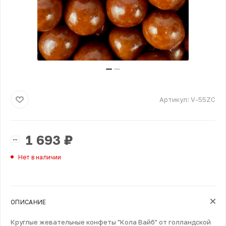
Артикул:
V-55ZC
1 693
₽
Нет в наличии
ОПИСАНИЕ
Круглые жевательные конфеты "Кола Вайб" от голландской