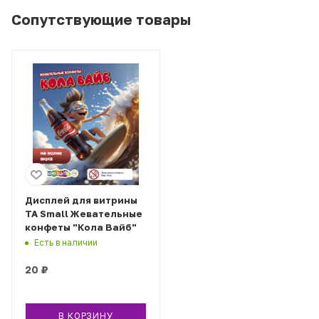
Сопутствующие товары
Дисплей для витрины
ТА Small Жевательные
конфеты "Кола Вайб"
Есть в наличии
20
₽
В КОРЗИНУ