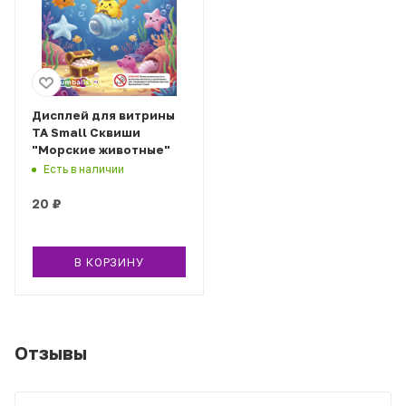
Дисплей для витрины
ТА Small Сквиши
"Морские животные"
Есть в наличии
20
₽
В КОРЗИНУ
Отзывы