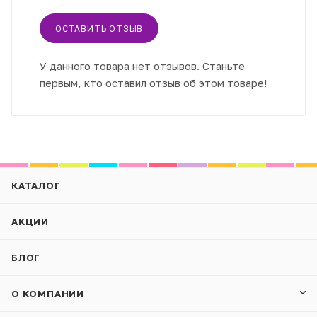
ОСТАВИТЬ ОТЗЫВ
У данного товара нет отзывов. Станьте
первым, кто оставил отзыв об этом товаре!
КАТАЛОГ
АКЦИИ
БЛОГ
О КОМПАНИИ