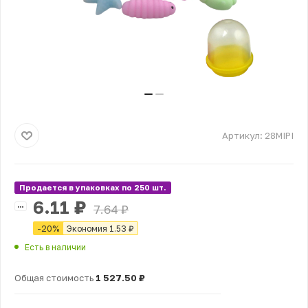
Артикул:
28MIPI
Продается в упаковках по 250 шт.
6.11
₽
7.64
₽
-
20
%
Экономия
1.53
₽
Есть в наличии
Общая стоимость
1 527.50 ₽