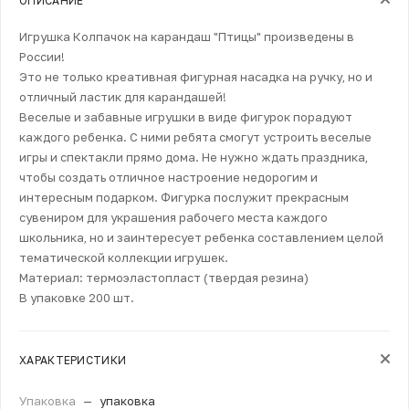
ОПИСАНИЕ
Игрушка Колпачок на карандаш "Птицы" произведены в
России!
Это не только креативная фигурная насадка на ручку, но и
отличный ластик для карандашей!
Веселые и забавные игрушки в виде фигурок порадуют
каждого ребенка. С ними ребята смогут устроить веселые
игры и спектакли прямо дома. Не нужно ждать праздника,
чтобы создать отличное настроение недорогим и
интересным подарком. Фигурка послужит прекрасным
сувениром для украшения рабочего места каждого
школьника, но и заинтересует ребенка составлением целой
тематической коллекции игрушек.
Материал: термоэластопласт (твердая резина)
В упаковке 200 шт.
ХАРАКТЕРИСТИКИ
Упаковка
—
упаковка