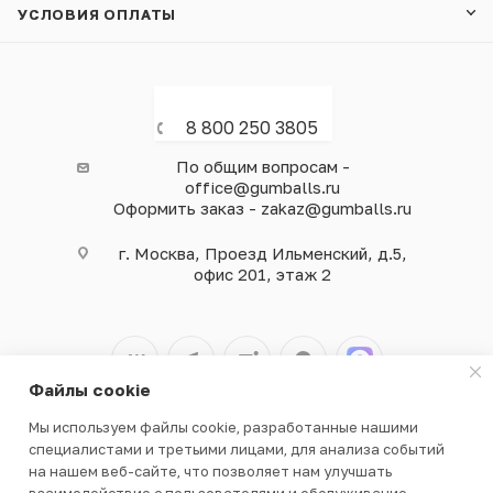
УСЛОВИЯ ОПЛАТЫ
8 800 250 3805
По общим вопросам -
office@gumballs.ru
Оформить заказ - zakaz@gumballs.ru
г. Москва, Проезд Ильменский, д.5,
офис 201, этаж 2
Файлы cookie
Мы используем файлы cookie, разработанные нашими
2026 © ООО «ВЕНДГАМ» © 2000-2025
специалистами и третьими лицами, для анализа событий
на нашем веб-сайте, что позволяет нам улучшать