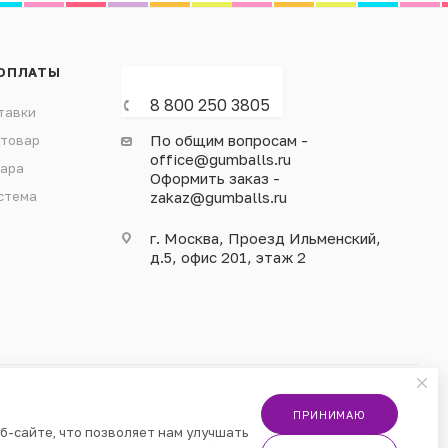
ОПЛАТЫ
8 800 250 3805
тавки
По общим вопросам -
 товар
office@gumballs.ru
вара
Оформить заказ -
стема
zakaz@gumballs.ru
г. Москва, Проезд Ильменский,
д.5, офис 201, этаж 2
ПРИНИМАЮ
б-сайте, что позволяет нам улучшать