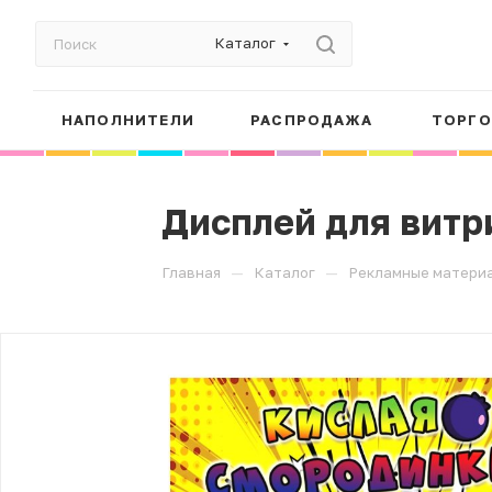
Каталог
НАПОЛНИТЕЛИ
РАСПРОДАЖА
ТОРГО
Дисплей для витр
—
—
Главная
Каталог
Рекламные матери