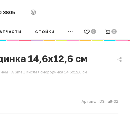
0 3805
АПЧАСТИ
СТОЙКИ
0
0
инка 14,6x12,6 см
ины ТА Small Кислая смородинка 14,6x12,6 см
Артикул:
DSmall-32