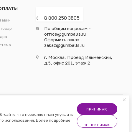
ОПЛАТЫ
8 800 250 3805
тавки
По общим вопросам -
 товар
office@gumballs.ru
вара
Оформить заказ -
стема
zakaz@gumballs.ru
г. Москва, Проезд Ильменский,
д.5, офис 201, этаж 2
ПРИНИМАЮ
б-сайте, что позволяет нам улучшать
го использования. Более подробные
НЕ ПРИНИМАЮ