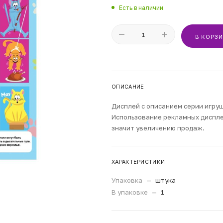
Есть в наличии
В КОРЗ
ОПИСАНИЕ
Дисплей с описанием серии игруш
Использование рекламных диспле
значит увеличению продаж.
ХАРАКТЕРИСТИКИ
Упаковка
—
штука
В упаковке
—
1