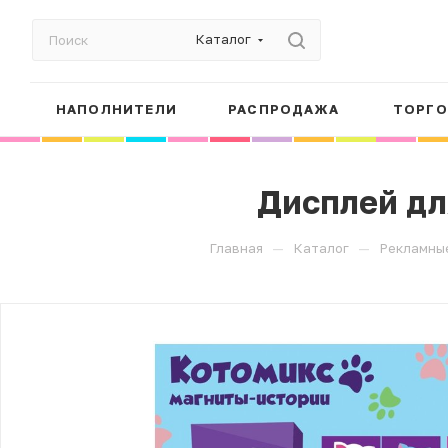
Каталог
НАПОЛНИТЕЛИ
РАСПРОДАЖА
ТОРГО
Дисплей дл
—
—
Главная
Каталог
Рекламны