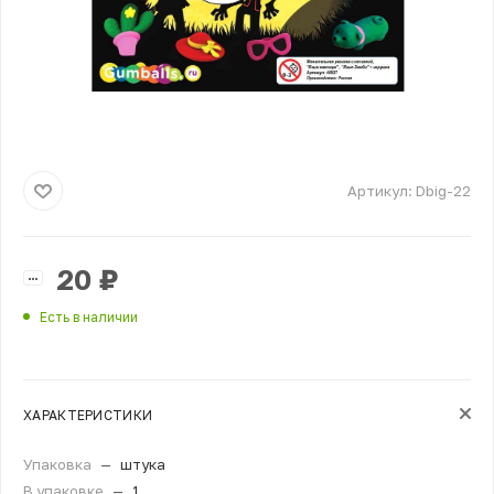
Артикул:
Dbig-22
20
₽
Есть в наличии
ХАРАКТЕРИСТИКИ
Упаковка
—
штука
В упаковке
—
1