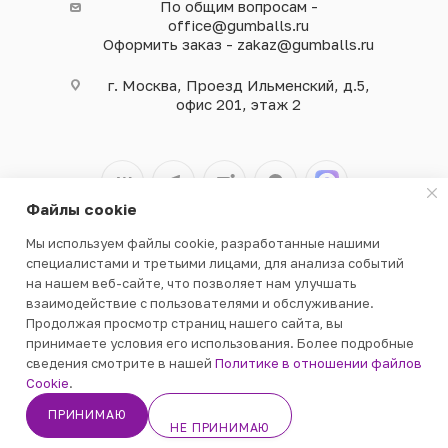
По общим вопросам -
office@gumballs.ru
Оформить заказ - zakaz@gumballs.ru
г. Москва, Проезд Ильменский, д.5,
офис 201, этаж 2
Файлы cookie
Мы используем файлы cookie, разработанные нашими
2026 © ООО «ВЕНДГАМ» © 2000-2025
специалистами и третьими лицами, для анализа событий
на нашем веб-сайте, что позволяет нам улучшать
взаимодействие с пользователями и обслуживание.
Продолжая просмотр страниц нашего сайта, вы
принимаете условия его использования. Более подробные
сведения смотрите в нашей
Политике в отношении файлов
В КОРЗИНУ
Cookie
.
ПРИНИМАЮ
НЕ ПРИНИМАЮ
Кабинет
Корзина
Избранные
Каталог
Контакты