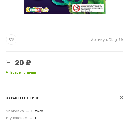
Артикул:
Dbig-79
20
₽
Есть в наличии
ХАРАКТЕРИСТИКИ
Упаковка
—
штука
В упаковке
—
1