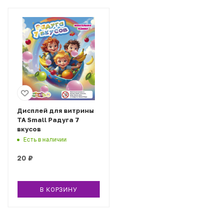
Дисплей для витрины
ТА Small Радуга 7
вкусов
Есть в наличии
20
₽
В КОРЗИНУ