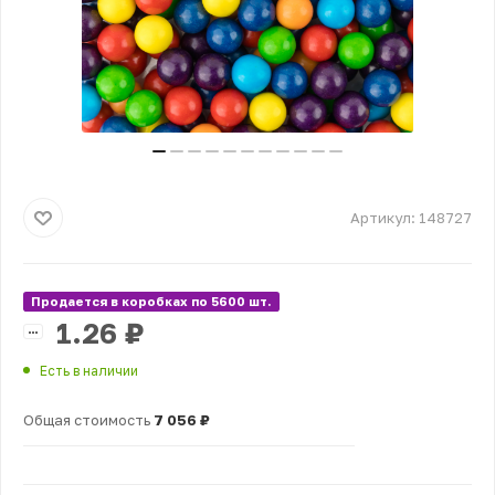
Артикул:
148727
Продается в коробках по 5600 шт.
1.26
₽
Есть в наличии
Общая стоимость
7 056 ₽