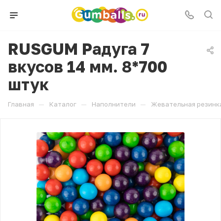
RUSGUM Радуга 7
вкусов 14 мм. 8*700
штук
—
—
—
Главная
Каталог
Наполнители
Жевательная резинк