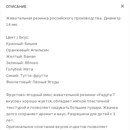
ОПИСАНИЕ
Жевательная резинка российского производства. Диаметр
14 мм.
Цвет / Вкус:
Красный: Вишня
Оранжевый: Апельсин
Желтый: Банан
Зеленый: Яблоко
Голубой: Мята
Синий: Тутти-фрутти
Фиолетовый: Лесные Ягоды
Фруктово-ягодный микс жевательной резинки «Радуга 7
вкусов» хорошо жуется, обладает мягкой пластичной
текстурой и позволяет надувать большие пузыри. Жвачка
долго сохраняет аромат и вкус. Разрешена для детей с 3
лет.
Оригинальное сочетание вкусов и цветов позволяет