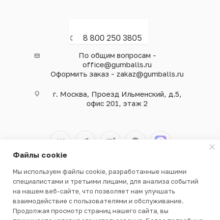
8 800 250 3805
По общим вопросам -
office@gumballs.ru
Оформить заказ - zakaz@gumballs.ru
г. Москва, Проезд Ильменский, д.5,
офис 201, этаж 2
Файлы cookie
Мы используем файлы cookie, разработанные нашими
2026 © ООО «ВЕНДГАМ» © 2000-2025
специалистами и третьими лицами, для анализа событий
на нашем веб-сайте, что позволяет нам улучшать
взаимодействие с пользователями и обслуживание.
Продолжая просмотр страниц нашего сайта, вы