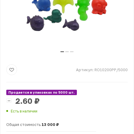
Артикул:
RО10200PP/5000
Продается в упаковках по 5000 шт.
2.60
₽
Есть в наличии
Общая стоимость
13 000 ₽