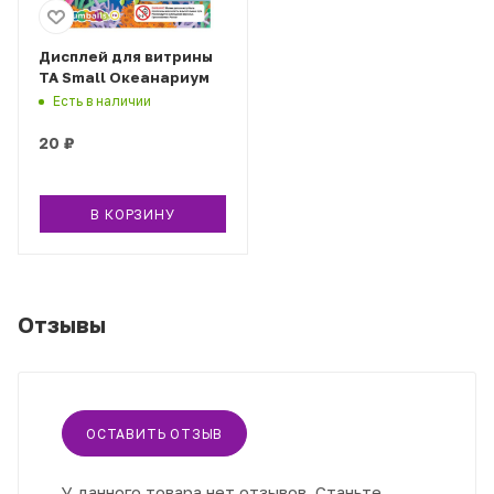
Дисплей для витрины
ТА Small Океанариум
Есть в наличии
20
₽
В КОРЗИНУ
Отзывы
ОСТАВИТЬ ОТЗЫВ
У данного товара нет отзывов. Станьте