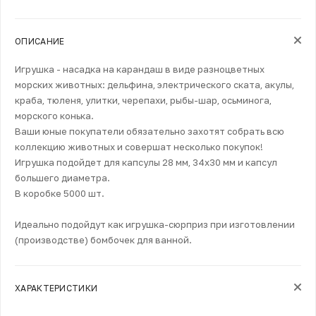
ОПИСАНИЕ
Игрушка - насадка на карандаш в виде разноцветных
морских животных: дельфина, электрического ската, акулы,
краба, тюленя, улитки, черепахи, рыбы-шар, осьминога,
морского конька.
Ваши юные покупатели обязательно захотят собрать всю
коллекцию животных и совершат несколько покупок!
Игрушка подойдет для капсулы 28 мм, 34х30 мм и капсул
большего диаметра.
В коробке 5000 шт.
Идеально подойдут как игрушка-сюрприз при изготовлении
(производстве) бомбочек для ванной.
ХАРАКТЕРИСТИКИ