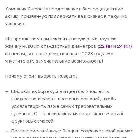
Компания Gumballs представляет беспрецедентную
акцию, призванную поддержать ваш бизнес в текущих
условиях.
Мы предлагаем вам закупить популярную круглую
жвачку RusGum стандартных диаметров (
22 мм
и
24 мм
)
по ценам, которые действовали в 2023 году. Не
упустите эту замечательную возможность!
Почему стоит выбрать Rusgum?
Широкий выбор вкусов и цветов: У нас есть
множество вкусов и цветовых решений, чтобы
удовлетворить даже самых требовательных
гурманов. От классической мяты до экзотических
фруктовых смесей!
Долговременный вкус: Rusgum сохраняет свой аромат
и вкус долгое время, чтобы вы могли наслаждаться