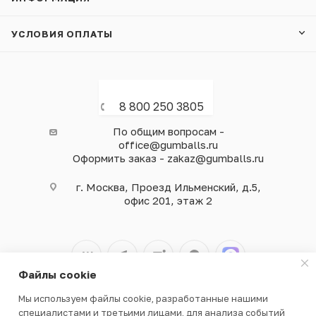
УСЛОВИЯ ОПЛАТЫ
8 800 250 3805
По общим вопросам -
office@gumballs.ru
Оформить заказ - zakaz@gumballs.ru
г. Москва, Проезд Ильменский, д.5,
офис 201, этаж 2
Файлы cookie
Мы используем файлы cookie, разработанные нашими
2026 © ООО «ВЕНДГАМ» © 2000-2025
специалистами и третьими лицами, для анализа событий