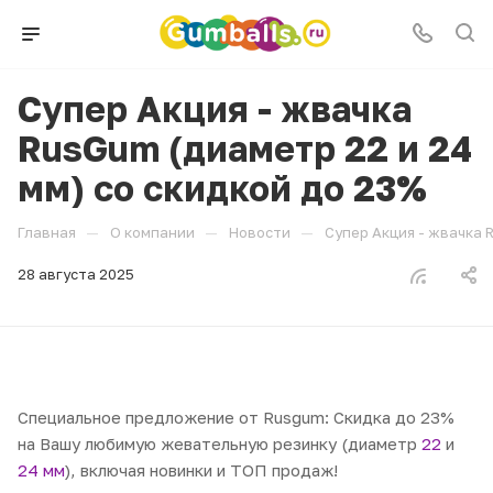
Супер Акция - жвачка
RusGum (диаметр 22 и 24
мм) со скидкой до 23%
—
—
—
Главная
О компании
Новости
Супер Акция - жвачка 
28 августа 2025
Специальное предложение от Rusgum: Скидка до 23%
на Вашу любимую жевательную резинку (диаметр
22
и
24 мм
), включая новинки и ТОП продаж!