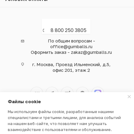
8 800 250 3805
По общим вопросам -
office@gumballs.ru
Оформить заказ - zakaz@gumballs.ru
г. Москва, Проезд Ильменский, д.5,
офис 201, этаж 2
Файлы cookie
Мы используем файлы cookie, разработанные нашими
2026 © ООО «ВЕНДГАМ» © 2000-2025
специалистами и третьими лицами, для анализа событий
на нашем веб-сайте, что позволяет нам улучшать
взаимодействие с пользователями и обслуживание.