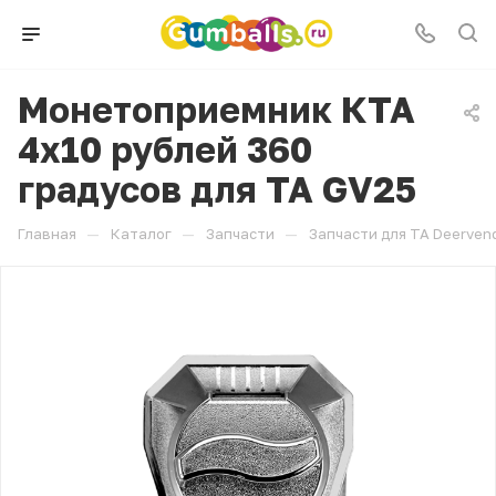
Монетоприемник КТА
4х10 рублей 360
градусов для ТА GV25
—
—
—
Главная
Каталог
Запчасти
Запчасти для ТА Deerven