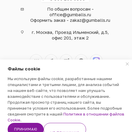
По общим вопросам -
office@gumballs.ru
Оформить заказ - zakaz@gumballs.ru
г. Москва, Проезд Ильменский, д.5,
офис 201, этаж 2
Файлы cookie
Мы используем файлы cookie, разработанные нашими
2026 © ООО «ВЕНДГАМ» © 2000-2025
специалистами и третьими лицами, для анализа событий
на нашем веб-сайте, что позволяет нам улучшать
взаимодействие с пользователями и обслуживание.
Продолжая просмотр страниц нашего сайта, вы
принимаете условия его использования. Более подробные
сведения смотрите в нашей
Политике в отношении файлов
ПОДПИСАТЬСЯ
Cookie
.
ПРИНИМАЮ