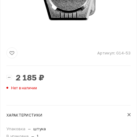
Артикул:
G14-53
2 185
₽
Нет в наличии
ХАРАКТЕРИСТИКИ
Упаковка
—
штука
В упаковке
—
1