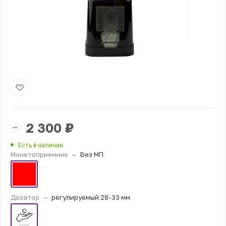
2 300
₽
Есть в наличии
Монетоприемник
—
Без МП
Дозатор
—
регулируемый 28-33 мм