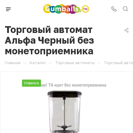
Торговый автомат
Альфа Черный без
монетоприемника
—
—
—
Главная
Каталог
Торговые автоматы
Торговый авт
Новинка