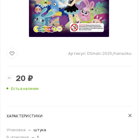
Артикул:
DSmall-2025/hanaziku
20
₽
Есть в наличии
ХАРАКТЕРИСТИКИ
Упаковка
—
штука
В упаковке
—
1