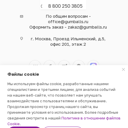
8 800 250 3805
По общим вопросам -
office@gumballs.ru
Оформить заказ - zakaz@gumballs.ru
г. Москва, Проезд Ильменский, д.5,
офис 201, этаж 2
Файлы cookie
Мы используем файлы cookie, разработанные нашими
2026 © ООО «ВЕНДГАМ» © 2000-2025
специалистами и третьими лицами, для анализа событий
на нашем веб-сайте, что позволяет нам улучшать
взаимодействие с пользователями и обслуживание.
Продолжая просмотр страниц нашего сайта, вы
принимаете условия его использования. Более подробные
сведения смотрите в нашей
Политике в отношении файлов
В КОРЗИНУ
Cookie
.