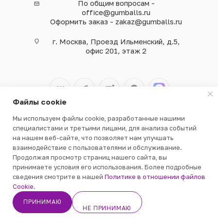
По общим вопросам -
office@gumballs.ru
Оформить заказ - zakaz@gumballs.ru
г. Москва, Проезд Ильменский, д.5,
офис 201, этаж 2
Файлы cookie
Мы используем файлы cookie, разработанные нашими
2026 © ООО «ВЕНДГАМ» © 2000-2025
специалистами и третьими лицами, для анализа событий
на нашем веб-сайте, что позволяет нам улучшать
взаимодействие с пользователями и обслуживание.
Продолжая просмотр страниц нашего сайта, вы
принимаете условия его использования. Более подробные
сведения смотрите в нашей
Политике в отношении файлов
В КОРЗИНУ
Cookie
.
ПРИНИМАЮ
НЕ ПРИНИМАЮ
Кабинет
Корзина
Избранные
Каталог
Контакты