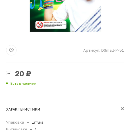
Артикул:
DSmall-P-51
20
₽
Есть в наличии
ХАРАКТЕРИСТИКИ
Упаковка
—
штука
В упаковке
—
1