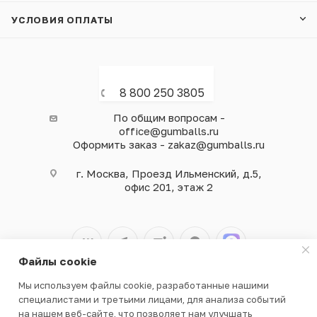
УСЛОВИЯ ОПЛАТЫ
8 800 250 3805
По общим вопросам -
office@gumballs.ru
Оформить заказ - zakaz@gumballs.ru
г. Москва, Проезд Ильменский, д.5,
офис 201, этаж 2
Файлы cookie
Мы используем файлы cookie, разработанные нашими
2026 © ООО «ВЕНДГАМ» © 2000-2025
специалистами и третьими лицами, для анализа событий
на нашем веб-сайте, что позволяет нам улучшать