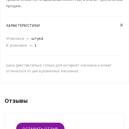
продаж.
ХАРАКТЕРИСТИКИ
Упаковка
—
штука
В упаковке
—
1
Цена действительна только для интернет-магазина и может
отличаться от цен в розничных магазинах
Отзывы
ОСТАВИТЬ ОТЗЫВ