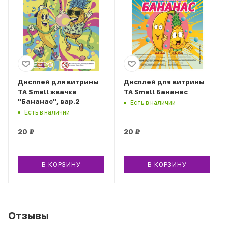
Дисплей для витрины
Дисплей для витрины
ТА Small жвачка
ТА Small Бананас
"Бананас", вар.2
Есть в наличии
Есть в наличии
20
₽
20
₽
В КОРЗИНУ
В КОРЗИНУ
Отзывы