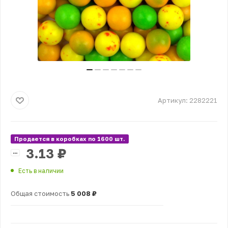
Артикул:
2282221
Продается в коробках по 1600 шт.
3.13
₽
Есть в наличии
Общая стоимость
5 008 ₽