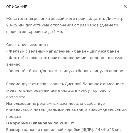
ОПИСАНИЕ
Жевательная резинка российского производства. Диаметр
20-22 мм, допустимые отклонения от размеров (диаметр)
шарика жев.резинки до 1 мм.
Сочетание вкус-цвет:
• Желтый с зеленым напылением - банан - шипучка банан
• Желтый с ярко-желтыми вкраплениями - ананас – шипучка
ананас
• Зеленый - банан/ананас - шипучка банан/шипучка ананас
Рекомендуется использовать Дисплей Бананас с описанием
жевательной резинки для вкладки в колбу торгового
автомата.
Использование рекламных дисплеев, способствует
привлечению потенциальных клиентов, а значит увеличению
продаж.
В коробке 8 упаковок по 200 шт.
Размер транспортировочной коробки (ШДВ): 24х41х23 см.