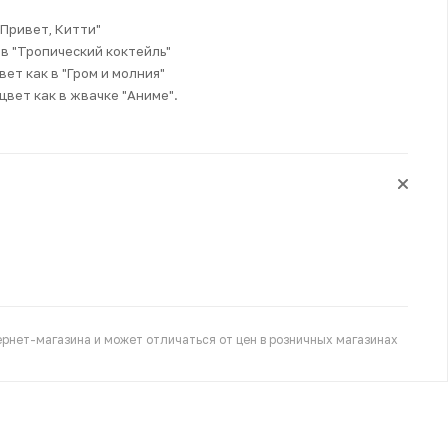
"Привет, Китти"
к в "Тропический коктейль"
вет как в "Гром и молния"
цвет как в жвачке "Аниме".
рнет-магазина и может отличаться от цен в розничных магазинах