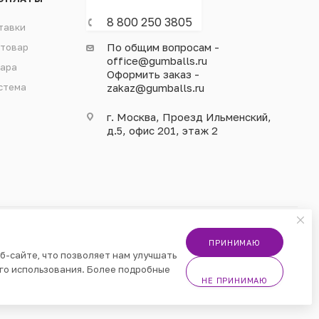
8 800 250 3805
тавки
По общим вопросам -
 товар
office@gumballs.ru
вара
Оформить заказ -
стема
zakaz@gumballs.ru
г. Москва, Проезд Ильменский,
д.5, офис 201, этаж 2
ПРИНИМАЮ
б-сайте, что позволяет нам улучшать
го использования. Более подробные
НЕ ПРИНИМАЮ