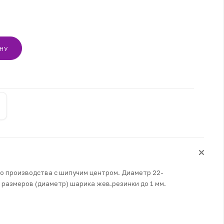
ИНУ
→
о производства с шипучим центром. Диаметр 22-
 размеров (диаметр) шарика жев.резинки до 1 мм.