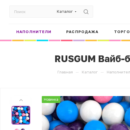
Каталог
НАПОЛНИТЕЛИ
РАСПРОДАЖА
ТОРГО
RUSGUM Вайб-бе
—
—
Главная
Каталог
Наполните
Новинка