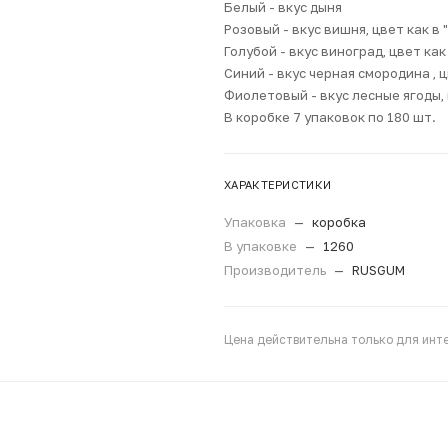
Белый - вкус дыня
Розовый - вкус вишня, цвет как в 
Голубой - вкус виноград, цвет ка
Синий - вкус черная смородина , ц
Фиолетовый - вкус лесные ягоды, 
В коробке 7 упаковок по 180 шт.
ХАРАКТЕРИСТИКИ
Упаковка
—
коробка
В упаковке
—
1260
Производитель
—
RUSGUM
Цена действительна только для инте