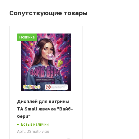
Сопутствующие товары
Новинка
Дисплей для витрины
ТА Small жвачка "Вайб-
бери"
Есть в наличии
Арт.: DSmall-vibe