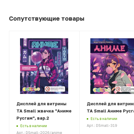
Сопутствующие товары
Дисплей для витрины
Дисплей для витрин
ТА Small жвачка "Аниме
ТА Small Аниме Рус
Русгам", вар.2
Есть в наличии
Арт.: DSmall-319
Есть в наличии
Арт.: DSmall-2026/anime