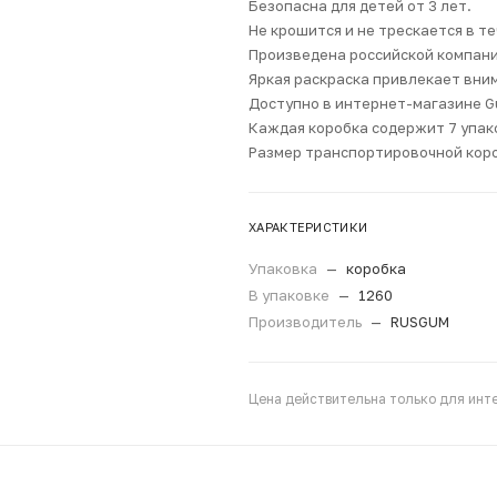
Безопасна для детей от 3 лет.
Не крошится и не трескается в те
Произведена российской компан
Яркая раскраска привлекает вним
Доступно в интернет-магазине Gu
Каждая коробка содержит 7 упак
Размер транспортировочной коро
ХАРАКТЕРИСТИКИ
Упаковка
—
коробка
В упаковке
—
1260
Производитель
—
RUSGUM
Цена действительна только для инте