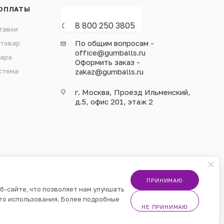
ОПЛАТЫ
8 800 250 3805
тавки
По общим вопросам -
 товар
office@gumballs.ru
вара
Оформить заказ -
стема
zakaz@gumballs.ru
г. Москва, Проезд Ильменский,
д.5, офис 201, этаж 2
ПРИНИМАЮ
б-сайте, что позволяет нам улучшать
го использования. Более подробные
НЕ ПРИНИМАЮ