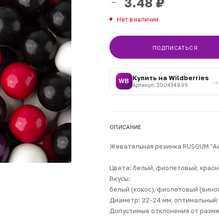
3.48
₽
Нет в наличии
ПОДПИСАТЬСЯ
Купить на Wildberries
WB
Артикул: 300434899
ОПИСАНИЕ
Жевательная резинка RUSGUM "А
Цвета: белый, фиолетовый, красн
Вкусы:
белый (кокос), фиолетовый (виног
Диаметр: 22-24 мм, оптимальный
Допустимые отклонения от разме