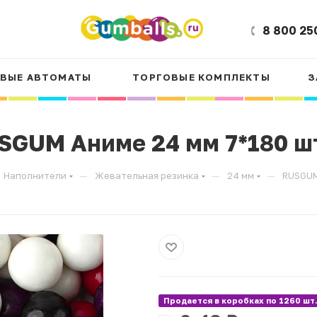
8 800 25
ВЫЕ АВТОМАТЫ
ТОРГОВЫЕ КОМПЛЕКТЫ
З
SGUM Аниме 24 мм 7*180 ш
—
—
—
Наполнители
Жевательная резинка
24 мм
RUSGUM
Продается в коробках по 1260 шт