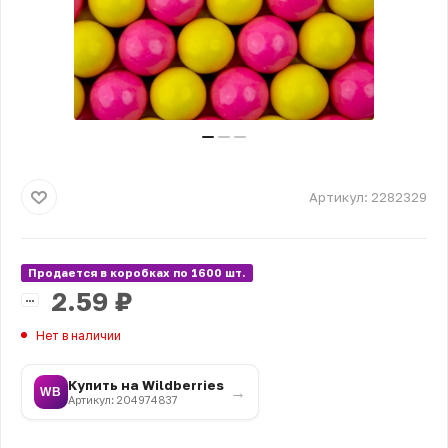
Артикул:
2282329
Продается в коробках по 1600 шт.
2.59
₽
Нет в наличии
Купить на Wildberries
→
WB
Артикул: 204974837