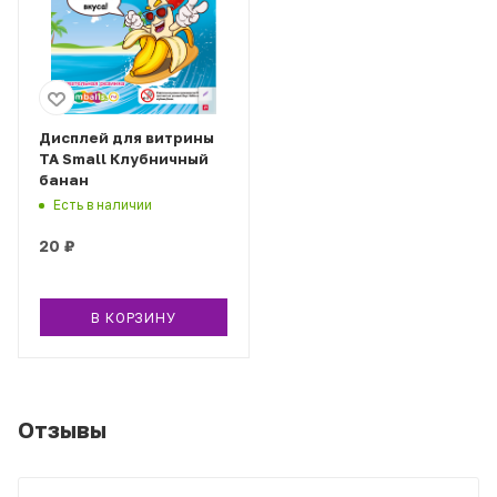
Дисплей для витрины
ТА Small Клубничный
банан
Есть в наличии
20
₽
В КОРЗИНУ
Отзывы