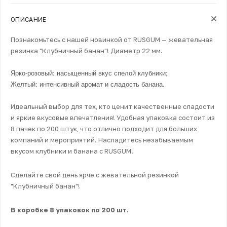
ОПИСАНИЕ
Познакомьтесь с нашей новинкой от RUSGUM — жевательная
резинка "Клубничный банан"! Диаметр 22 мм.
Ярко-розовый: насыщенный вкус спелой клубники;
Желтый: интенсивный аромат и сладость банана.
Идеальный выбор для тех, кто ценит качественные сладости
и яркие вкусовые впечатления! Удобная упаковка состоит из
8 пачек по 200 штук, что отлично подходит для больших
компаний и мероприятий. Насладитесь незабываемым
вкусом клубники и банана с RUSGUM!
Сделайте свой день ярче с жевательной резинкой
"Клубничный банан"!
В коробке 8 упаковок по 200 шт.