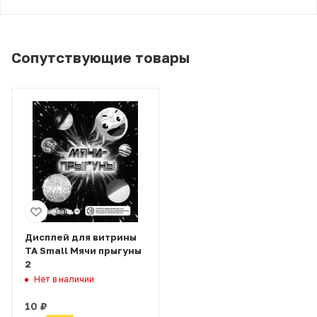
Сопутствующие товары
Дисплей для витрины
ТА Small Мячи прыгуны
2
Нет в наличии
10
₽