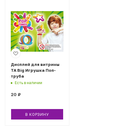
Дисплей для витрины
ТА Big Игрушка Поп-
труба
Есть в наличии
20
₽
В КОРЗИНУ