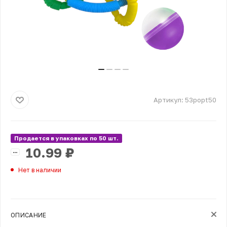
Артикул:
53popt50
Продается в упаковках по 50 шт.
10.99
₽
Нет в наличии
ОПИСАНИЕ