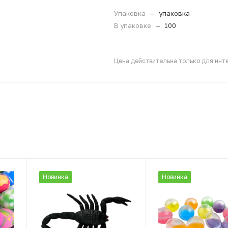
Упаковка
—
упаковка
В упаковке
—
100
Цена действительна только для инте
Новинка
Новинка