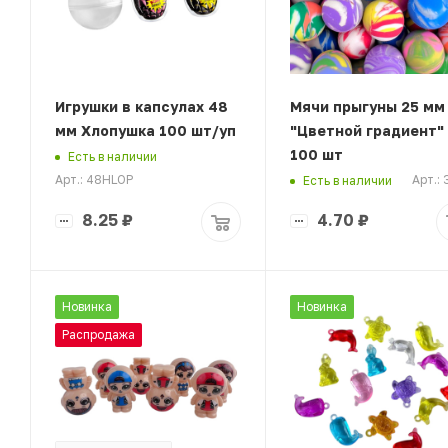
Игрушки в капсулах 48
Мячи прыгуны 25 мм
мм Хлопушка 100 шт/уп
"Цветной градиент"
100 шт
Есть в наличии
Арт.: 48HLOP
Арт.:
Есть в наличии
8.25
₽
4.70
₽
Новинка
Новинка
Распродажа