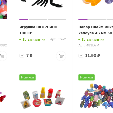
Игрушка СКОРПИОН
Набор Слайм микс
100шт
капсуле 48 мм 50
Арт.: TY-2
Есть в наличии
Есть в наличии
 3382
Арт.: 48SLAIM
7
₽
11.90
₽
Новинка
Новинка