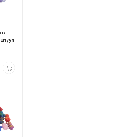
 в
 шт/уп