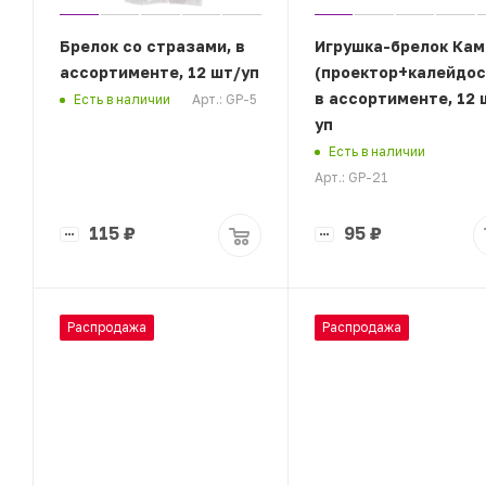
Брелок со стразами, в
Игрушка-брелок Кам
ассортименте, 12 шт/уп
(проектор+калейдос
в ассортименте, 12 
Арт.: GP-5
Есть в наличии
уп
Есть в наличии
Арт.: GP-21
115
₽
95
₽
Распродажа
Распродажа