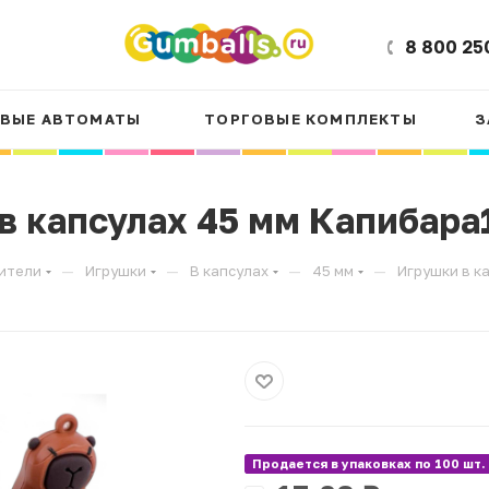
8 800 25
ВЫЕ АВТОМАТЫ
ТОРГОВЫЕ КОМПЛЕКТЫ
З
в капсулах 45 мм Капибара
—
—
—
—
ители
Игрушки
В капсулах
45 мм
Игрушки в к
Продается в упаковках по 100 шт.