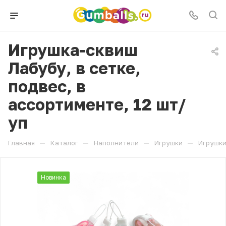
Игрушка-сквиш
Лабубу, в сетке,
подвес, в
ассортименте, 12 шт/
уп
—
—
—
—
Главная
Каталог
Наполнители
Игрушки
Игрушки
Новинка