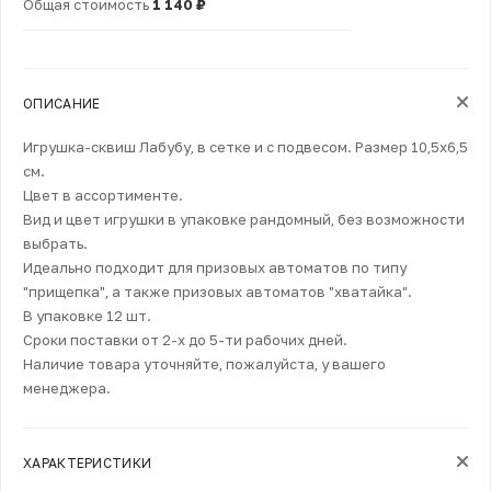
Общая стоимость
1 140 ₽
ОПИСАНИЕ
Игрушка-сквиш Лабубу, в сетке и с подвесом. Размер 10,5х6,5
см.
Цвет в ассортименте.
Вид и цвет игрушки в упаковке рандомный, без возможности
выбрать.
Идеально подходит для призовых автоматов по типу
"прищепка", а также призовых автоматов "хватайка".
В упаковке 12 шт.
Сроки поставки от 2-х до 5-ти рабочих дней.
Наличие товара уточняйте, пожалуйста, у вашего
менеджера.
ХАРАКТЕРИСТИКИ