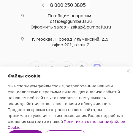
8 800 250 3805
По общим вопросам -
office@gumballs.ru
Оформить заказ - zakaz@gumballs.ru
г. Москва, Проезд Ильменский, д.5,
офис 201, этаж 2
Файлы cookie
Мы используем файлы cookie, разработанные нашими
2026 © ООО «ВЕНДГАМ» © 2000-2025
специалистами и третьими лицами, для анализа событий
на нашем веб-сайте, что позволяет нам улучшать
взаимодействие с пользователями и обслуживание.
Продолжая просмотр страниц нашего сайта, вы
принимаете условия его использования. Более подробные
сведения смотрите в нашей
Политике в отношении файлов
В КОРЗИНУ
Cookie
.