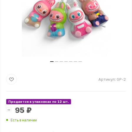
Артикул:
GP-2
Продается в упаковках по 12 шт.
95
₽
Есть в наличии